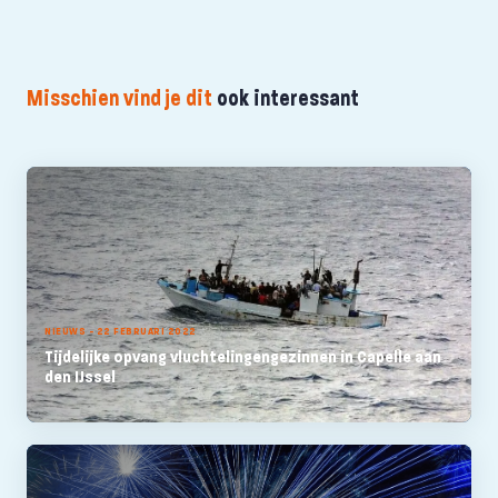
Misschien vind je dit
ook interessant
NIEUWS - 22 FEBRUARI 2022
Tijdelijke opvang vluchtelingengezinnen in Capelle aan
den IJssel