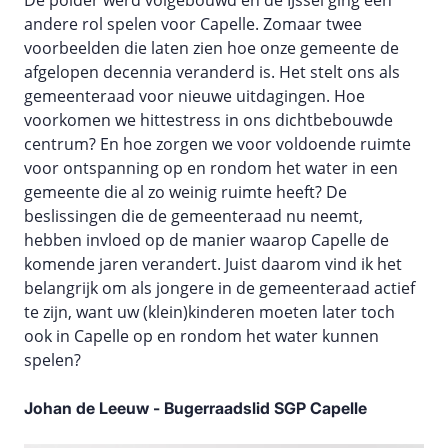
De polder werd volgebouwd en de IJssel ging een
andere rol spelen voor Capelle. Zomaar twee
voorbeelden die laten zien hoe onze gemeente de
afgelopen decennia veranderd is. Het stelt ons als
gemeenteraad voor nieuwe uitdagingen. Hoe
voorkomen we hittestress in ons dichtbebouwde
centrum? En hoe zorgen we voor voldoende ruimte
voor ontspanning op en rondom het water in een
gemeente die al zo weinig ruimte heeft? De
beslissingen die de gemeenteraad nu neemt,
hebben invloed op de manier waarop Capelle de
komende jaren verandert. Juist daarom vind ik het
belangrijk om als jongere in de gemeenteraad actief
te zijn, want uw (klein)kinderen moeten later toch
ook in Capelle op en rondom het water kunnen
spelen?
Johan de Leeuw - Bugerraadslid SGP Capelle