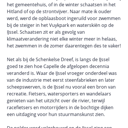
het gemeentehuis, of in de winter schaatsen in het
Hitland of op de strontvijver. Naar mate ik ouder
werd, werd de opblaasboot ingeruild voor zwemmen
bij de steiger in het Vuykpark en waterskiën op de
IJssel. Schaatsen zit er als gevolg van
klimaatverandering niet elke winter meer in helaas,
het zwemmen in de zomer daarentegen des te vaker!
Net als bij de Schenkelse Dreef, is langs de IJssel
goed te zien hoe Capelle de afgelopen decennia
veranderd is. Waar de IJssel vroeger onderdeel was
van de industrie met eerst steenfabrieken en later
scheepswerven, is de IJssel nu vooral een bron van
recreatie. Fietsers, watersporters en wandelaars
genieten van het uitzicht over de rivier, terwijl
racefietsers en motorrijders in de bochtige dijken
een uitdaging voor hun stuurmanskunst zien.