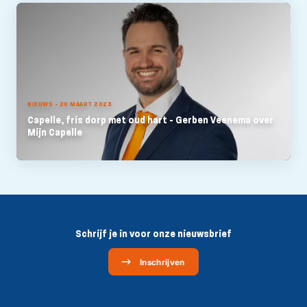
NIEUWS - 20 MAART 2023
Capelle, fris dorp met oud hart - Gerben Veenema over
Mijn Capelle
Schrijf je in voor onze nieuwsbrief
Inschrijven