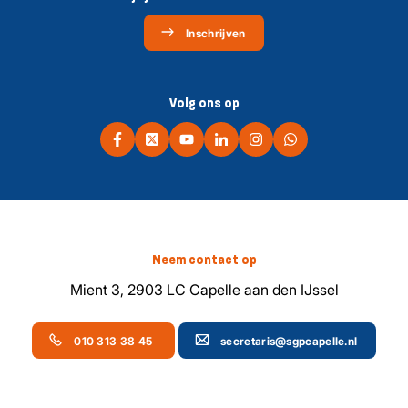
Inschrijven
Volg ons op
Neem contact op
Mient 3, 2903 LC Capelle aan den IJssel
010 313 38 45
secretaris@sgpcapelle.nl