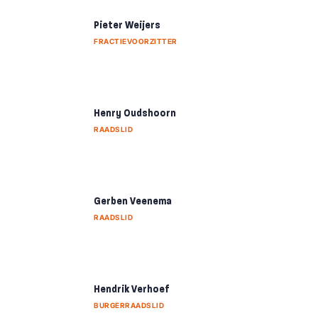
Pieter Weijers
FRACTIEVOORZITTER
Henry Oudshoorn
RAADSLID
Gerben Veenema
RAADSLID
Hendrik Verhoef
BURGERRAADSLID