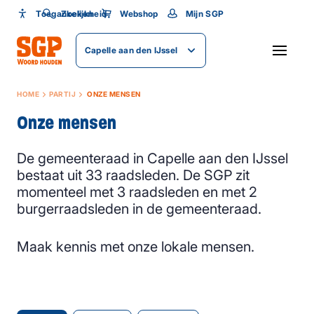
Toegankelijkheid
Toegankelijkheid
Zoeken
Webshop
Mijn SGP
Lettergrootte
Capelle aan den IJssel
SLUITEN
HOME
PARTIJ
ONZE MENSEN
Onze mensen
De gemeenteraad in Capelle aan den IJssel
bestaat uit 33 raadsleden. De SGP zit
momenteel met 3 raadsleden en met 2
burgerraadsleden in de gemeenteraad.
Maak kennis met onze lokale mensen.