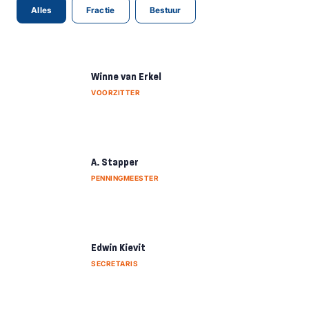
Alles
Fractie
Bestuur
Winne van Erkel
VOORZITTER
A. Stapper
PENNINGMEESTER
Edwin Kievit
SECRETARIS